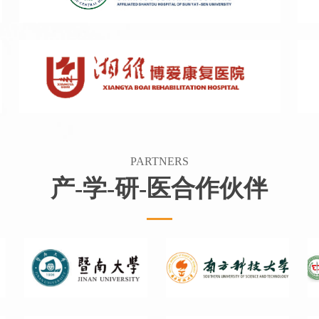
PARTNERS
产-学-研-医合作伙伴