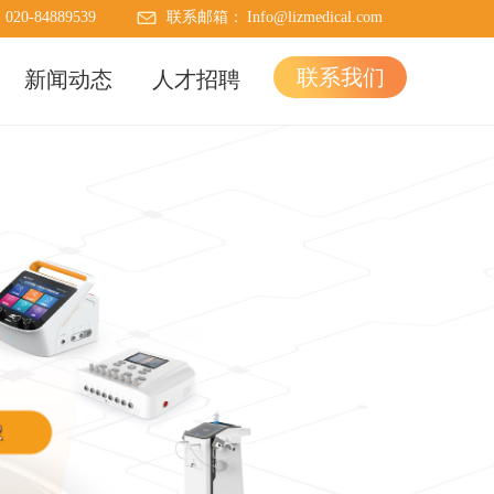
：
020-84889539
联系邮箱：
Info@lizmedical.com
联系我们
新闻动态
人才招聘