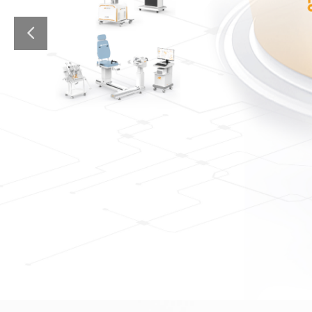
拥有100+项发明专利和国际专利。致
和体育运动训练及康复等机构，提供数
了解我们 >