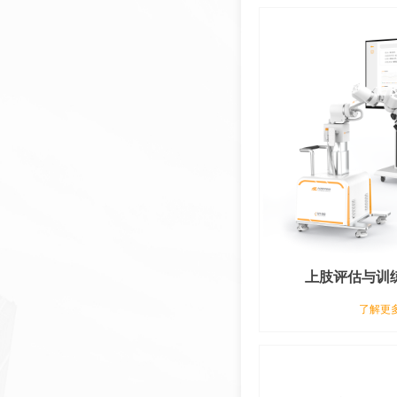
上肢评估与训练
了解更多