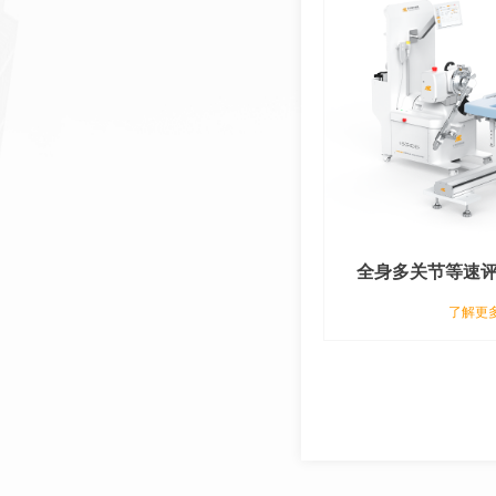
全身多关节等速
MI10
了解更多