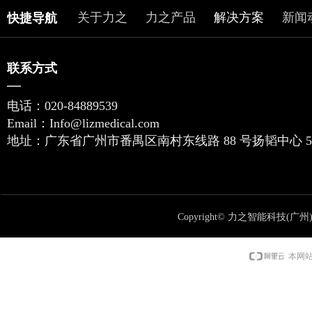
关于力之
力之产品
解决方案
新闻
快捷导航
联系方式
—
电话：
020-84889539
Email：
Info@lizmedical.com
地址：
广东省广州市番禺区南村东线路 88 号扬韬中心 5 栋
Copyright©
力之智能科技(广州
本网站