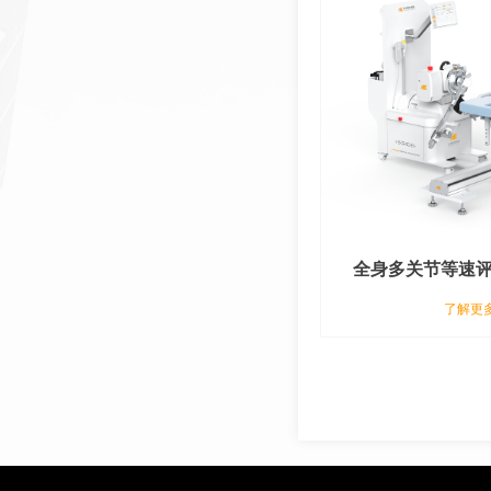
全身多关节等速
MI10
了解更多