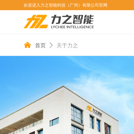
欢迎进入力之智能科技（广州）有限公司官网
낀
首页
ꄲ
关于力之