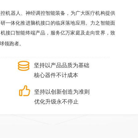
机器人、神经调控智能装备，为广大医疗机构提供
科研一体化推进脑机接口的临床落地应用。力之智能面
脑机接口智能终端产品，服务亿万家庭及走向世界，致
球领跑者。
ꀹ
坚持以产品品质为基础
核心器件不计成本
ꀧ
坚持以创新创造为准则
优化升级永不停止