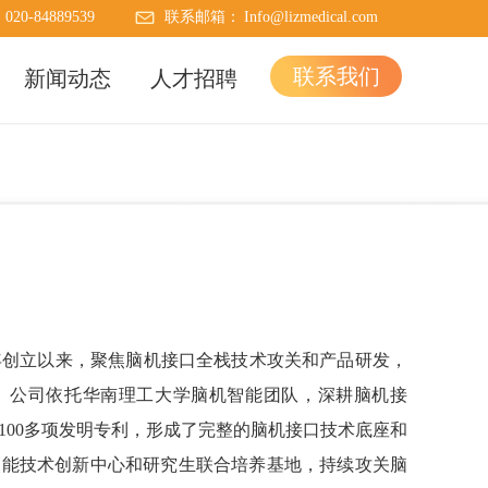
：
020-84889539
联系邮箱：
Info@lizmedical.com
联系我们
新闻动态
人才招聘
2年创立以来，聚焦脑机接口全栈技术攻关和产品研发，
。公司依托华南理工大学脑机智能团队，深耕脑机接
100多项发明专利，形成了完整的脑机接口技术底座和
智能技术创新中心和研究生联合培养基地，持续攻关脑