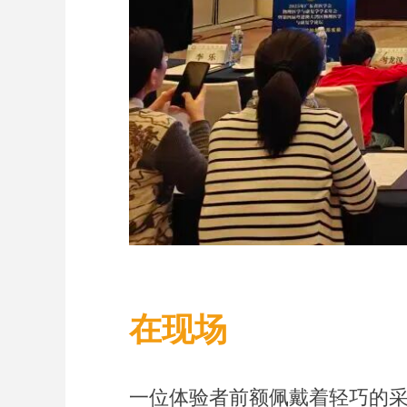
在现场
一位体验者前额佩戴着轻巧的