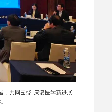
者，共同围绕“康复医学新进展
讲。