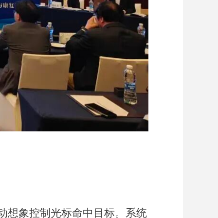
动想象控制光标命中目标。系统