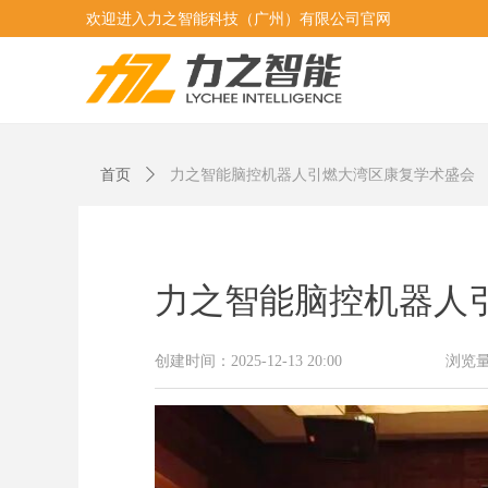
欢迎进入力之智能科技（广州）有限公司官网
首页
ꄲ
力之智能脑控机器人引燃大湾区康复学术盛会
力之智能脑控机器人
创建时间：
2025-12-13
20:00
浏览