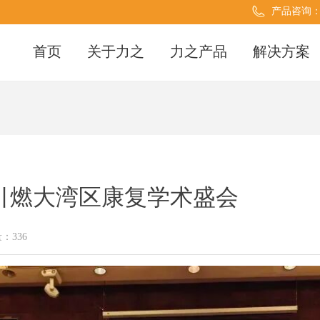
产品咨询
首页
关于力之
力之产品
解决方案
引燃大湾区康复学术盛会
量：
336