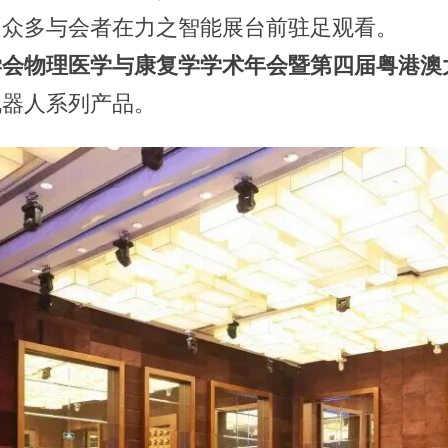
了众多与会者在力之智能展台前驻足观看。
学会物理医学与康复学学术年会暨第四届粤港澳
机器人系列产品。