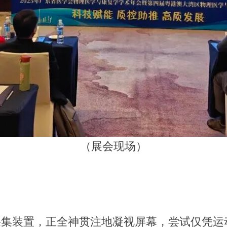
（展会现场）
采集装置，正全神贯注地凝视屏幕，尝试仅凭运